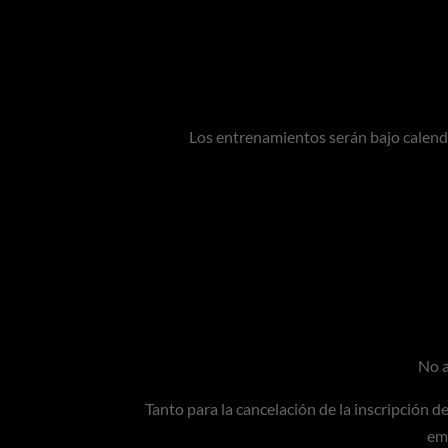
Los entrenamientos serán bajo calenda
No a
Tanto para la cancelación de la inscripción d
em