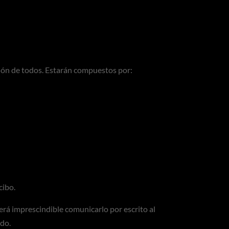
ción de todos. Estarán compuestos por:
cibo.
será imprescindible comunicarlo por escrito al
ido.