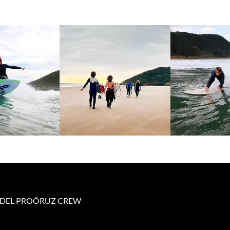
E DEL PROÖRUZ CREW