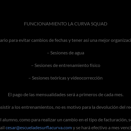
FUNCIONAMIENTO LA CURVA SQUAD
rio para evitar cambios de fechas y tener así una mejor organiza
– Sesiones de agua
– Sesiones de entrenamiento físico
– Sesiones teóricas y vídeocorrección
El pago de las mensualidades será a primeros de cada mes.
sistir a los entrenamientos, no es motivo para la devolución del re
el alumno, como para realizar un cambio en el tipo de facturación, 
ail
cesar@escueladesurflacurva.com
y se hará efectivo a mes venc