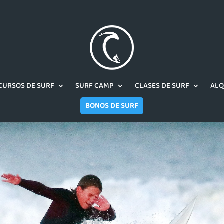
CURSOS DE SURF
SURF CAMP
CLASES DE SURF
ALQ
BONOS DE SURF