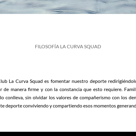
FILOSOFÍA LA CURVA SQUAD
 Club La Curva Squad es fomentar nuestro deporte redirigiéndol
 de manera firme y con la constancia que esto requiere. Familia
lo conlleva, sin olvidar los valores de compañerismo con los d
n este deporte conviviendo y compartiendo esos momentos generando