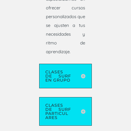
ofrecer cursos
personalizados que
se ajusten a tus
necesidades y
ritmo de
aprendizaje.
CLASES
DE SURF
EN GRUPO
CLASES
DE SURF
PARTICUL
ARES