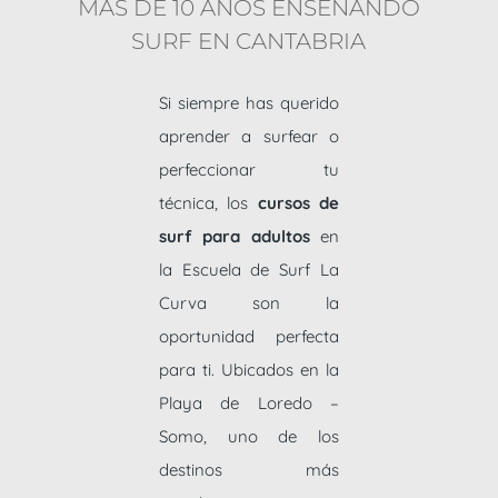
MÁS DE 10 AÑOS ENSEÑANDO
SURF EN CANTABRIA
Si siempre has querido
aprender a surfear o
perfeccionar tu
técnica, los
cursos de
surf para adultos
en
la Escuela de Surf La
Curva son la
oportunidad perfecta
para ti. Ubicados en la
Playa de Loredo –
Somo, uno de los
destinos más