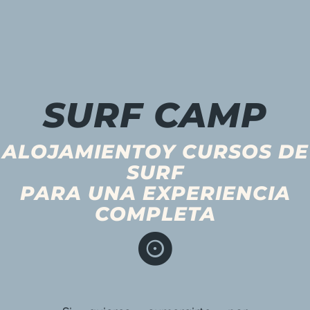
SURF CAMP
ALOJAMIENTOY CURSOS DE
SURF
PARA UNA EXPERIENCIA
COMPLETA
