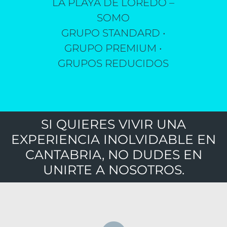
LA PLAYA DE LOREDO –
SOMO
GRUPO STANDARD •
GRUPO PREMIUM •
GRUPOS REDUCIDOS
SI QUIERES VIVIR UNA
EXPERIENCIA INOLVIDABLE EN
CANTABRIA, NO DUDES EN
UNIRTE A NOSOTROS.