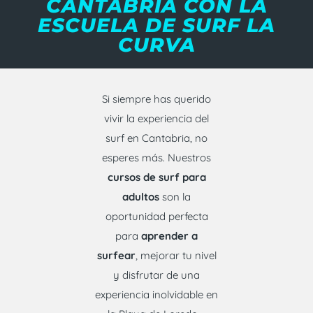
CANTABRIA CON LA
ESCUELA DE SURF LA
CURVA
Si siempre has querido
vivir la experiencia del
surf en Cantabria, no
esperes más. Nuestros
cursos de surf para
adultos
son la
oportunidad perfecta
para
aprender a
surfear
, mejorar tu nivel
y disfrutar de una
experiencia inolvidable en