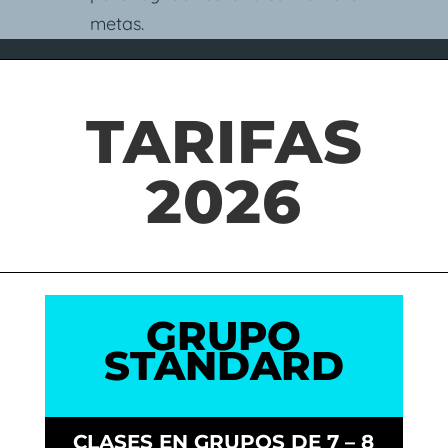
metas.
TARIFAS
2026
GRUPO
STANDARD
CLASES EN GRUPOS DE 7 – 8