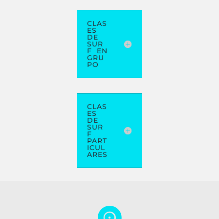
CLAS
ES
DE
SUR
F EN
GRU
PO
CLAS
ES
DE
SUR
F
PART
ICUL
ARES
