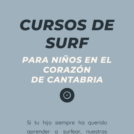
CURSOS DE
SURF
PARA NIÑOS EN EL
CORAZÓN
DE CANTABRIA

Si tu hijo siempre ha querido
aprender a surfear, nuestras