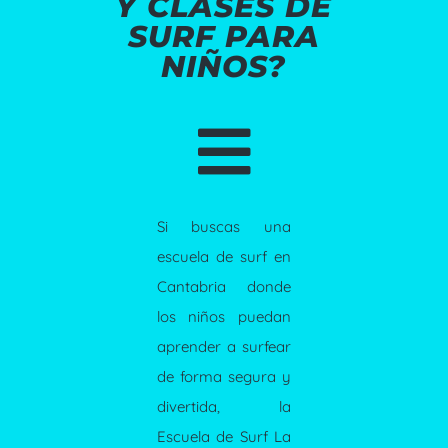
Y CLASES DE
SURF PARA
NIÑOS?

Si buscas una
escuela de surf en
Cantabria donde
los niños puedan
aprender a surfear
de forma segura y
divertida, la
Escuela de Surf La