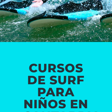
CURSOS
DE SURF
PARA
NIÑOS EN