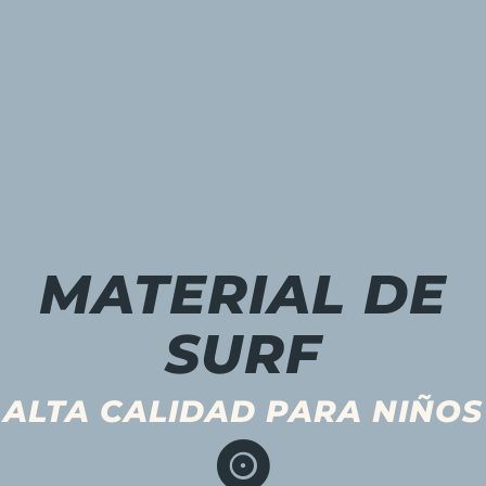
MATERIAL DE
SURF
ALTA CALIDAD PARA NIÑOS
