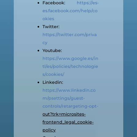
Facebook:
https://es-
es.facebook.com/help/co
okies
Twitter:
https://twitter.com/priva
cy
Youtube:
https://www.google.es/in
tl/es/policies/technologie
s/cookies/
Linkedin:
https://www.linkedin.co
m/psettings/guest-
controls/retargeting-opt-
out?trk=microsites-
frontend_legal_cookie-
policy