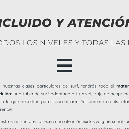
NCLUIDO Y ATENCIÓ
ODOS LOS NIVELES Y TODAS LAS

 nuestras clases particulares de surf, tendrás todo el
mater
cluido
: una tabla de surf adaptada a tu nivel, traje de neopren
do lo que necesitas para concentrarte únicamente en disfruta
render.
estros instructores ofrecen una atención exclusiva y personaliza