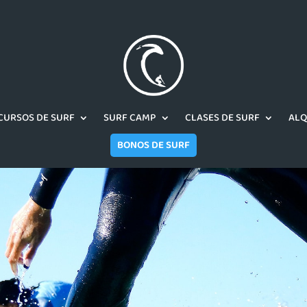
CURSOS DE SURF
SURF CAMP
CLASES DE SURF
ALQ
BONOS DE SURF