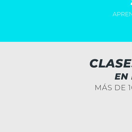
APREN
CLASE
EN
MÁS DE 