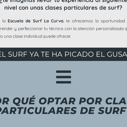
nivel con unas clases particulares de surf?
n la
Escuela de Surf La Curva
, te ofrecemos la oportunidad
render y perfeccionar tu técnica con la atención personalizada 
lo una clase individual puede ofrecer.
EL SURF YA TE HA PICADO EL GUSAN

OR QUÉ OPTAR POR CLA
PARTICULARES DE SURF