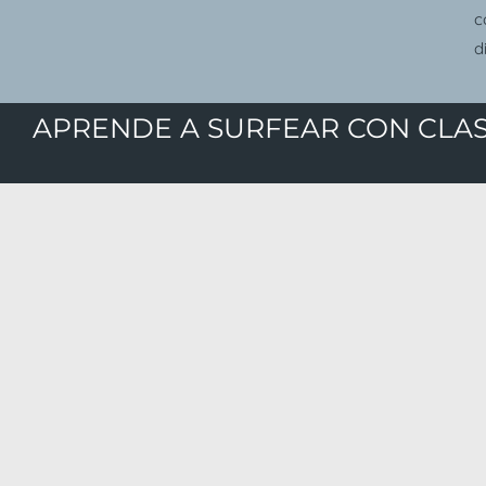
c
d
APRENDE A SURFEAR CON CLAS