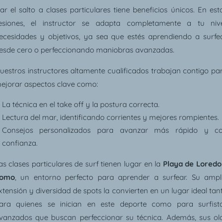
ar el salto a clases particulares tiene beneficios únicos. En est
esiones, el instructor se adapta completamente a tu nive
ecesidades y objetivos, ya sea que estés aprendiendo a surfe
esde cero o perfeccionando maniobras avanzadas.
uestros instructores altamente cualificados trabajan contigo pa
ejorar aspectos clave como:
La técnica en el take off y la postura correcta.
Lectura del mar, identificando corrientes y mejores rompientes.
Consejos personalizados para avanzar más rápido y c
confianza.
as clases particulares de surf tienen lugar en la
Playa de Loredo
omo
, un entorno perfecto para aprender a surfear. Su ampl
xtensión y diversidad de spots la convierten en un lugar ideal tan
ara quienes se inician en este deporte como para surfist
vanzados que buscan perfeccionar su técnica. Además, sus ol