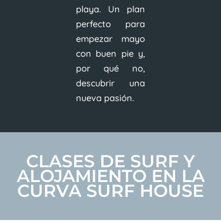
playa. Un plan
perfecto para
empezar mayo
con buen pie y,
por qué no,
descubrir una
nueva pasión.
CLASES DE SURF Y
ALOJAMIENTO EN LA
CURVA SURF HOUSE