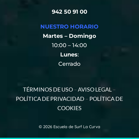
942 50 91 00
NUESTRO HORARIO
Martes – Domingo
10:00 – 14:00
Lunes
:
Cerrado
TÉRMINOS DE USO
–
AVISO LEGAL
–
POLÍTICA DE PRIVACIDAD
–
POLÍTICA DE
COOKIES
© 2026 Escuela de Surf La Curva