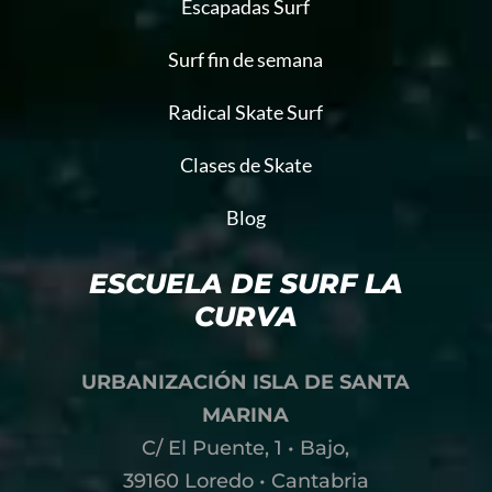
Escapadas Surf
Surf fin de semana
Radical Skate Surf
Clases de Skate
Blog
ESCUELA DE SURF LA
CURVA
URBANIZACIÓN ISLA DE SANTA
MARINA
C/ El Puente, 1 • Bajo,
39160 Loredo • Cantabria