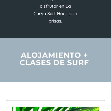
disfrutar en La
Curva Surf House sin
prisas.
ALOJAMIENTO +
CLASES DE SURF