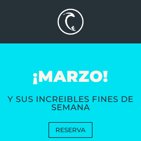
¡MARZO!
Y SUS INCREIBLES FINES DE
SEMANA
RESERVA